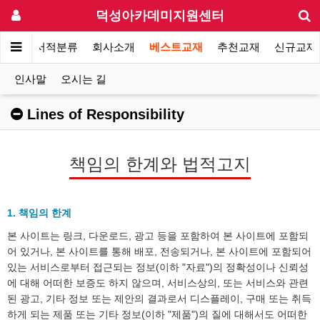
덕성아카데미지원센터
전체서적분류
회사소개
베스트교재
추천교재
신규교재
인사말
오시는 길
Lines of Responsibility
책임의 한계와 법적고지
1. 책임의 한계
본 사이트는 링크, 다운로드, 광고 등을 포함하여 본 사이트에 포함되
어 있거나, 본 사이트를 통해 배포, 전송되거나, 본 사이트에 포함되어
있는 서비스로부터 접근되는 정보(이하 "자료")의 정확성이나 신뢰성
에 대해 어떠한 보증도 하지 않으며, 서비스상의, 또는 서비스와 관련
된 광고, 기타 정보 또는 제안의 결과로서 디스플레이, 구매 또는 취득
하게 되는 제품 또는 기타 정보(이하 "제품")의 질에 대해서도 어떠한