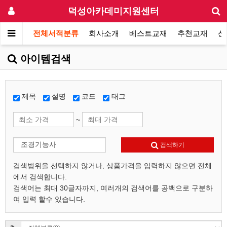
덕성아카데미지원센터
전체서적분류
회사소개
베스트교재
추천교재
신
아이템검색
제목
설명
코드
태그
~
검색하기
검색범위을 선택하지 않거나, 상품가격을 입력하지 않으면 전체
에서 검색합니다.
검색어는 최대 30글자까지, 여러개의 검색어를 공백으로 구분하
여 입력 할수 있습니다.