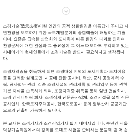
조경기술(造景技術)이란 인간의 공적 생활환경을 아름답게 꾸미고 자
연환경을 보호하기 위한 국토개발분야의 종합예술에 해당하는 기술
이며, 요즘은 급속한 산업화와 도시화에 따른 환경의 파괴로 인하여
환경문제에 대한 관심과 그 중요성이 그 어느 때보다도 부각되고 있는
시대이기에 현대인들에게 조경기술은 반드시 필요하다고 생각됩니
다.
조경자격증을 취득하게 되면 조경대상 지역의 도시계획과 토지이용
등을 고려한 설계도면, 시공에 관한 공사비, 적산, 공사 공정계획 수
립, 공사업무 관리, 각종 조경시설의 관리계획 및 관리업무 등에 관한
기본 지식을 습득하게 되며, 조경자격증 취득을 통해 일반 건설회사,
조경 엔지니어링 회사, 조경식재 전문공사업체, 조경시설물 설치 전문
공사업체, 한국토지주택공사, 한국도로공사 등의 정부산하 공공기관
으로의 진출이 가능하게 됩니다.
본 교재는 조경기사와 조경산업기사 필기 대비서입니다. 수년간 서울
덕성기술학원에서의 강의를 토대로 시험을 준비하는 분들께 좀 더 쉽