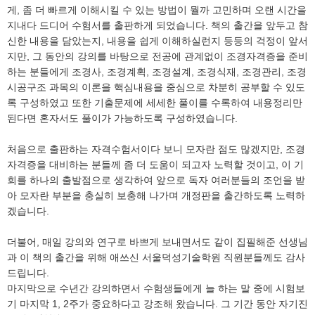
게, 좀 더 빠르게 이해시킬 수 있는 방법이 뭘까 고민하며 오랜 시간을
지내다 드디어 수험서를 출판하게 되었습니다. 책의 출간을 앞두고 참
신한 내용을 담았는지, 내용을 쉽게 이해하실런지 등등의 걱정이 앞서
지만, 그 동안의 강의를 바탕으로 전공에 관계없이 조경자격증을 준비
하는 분들에게 조경사, 조경계획, 조경설계, 조경식재, 조경관리, 조경
시공구조 과목의 이론을 핵심내용을 중심으로 차분히 공부할 수 있도
록 구성하였고 또한 기출문제에 세세한 풀이를 수록하여 내용정리만
된다면 혼자서도 풀이가 가능하도록 구성하였습니다.
처음으로 출판하는 자격수험서이다 보니 모자란 점도 많겠지만, 조경
자격증을 대비하는 분들께 좀 더 도움이 되고자 노력할 것이고, 이 기
회를 하나의 출발점으로 생각하여 앞으로 독자 여러분들의 조언을 받
아 모자란 부분을 충실히 보충해 나가며 개정판을 출간하도록 노력하
겠습니다.
더불어, 매일 강의와 연구로 바쁘게 보내면서도 같이 집필해준 선생님
과 이 책의 출간을 위해 애쓰신 서울덕성기술학원 직원분들께도 감사
드립니다.
마지막으로 수년간 강의하면서 수험생들에게 늘 하는 말 중에 시험보
기 마지막 1, 2주가 중요하다고 강조해 왔습니다. 그 기간 동안 자기진