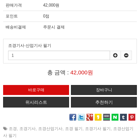
판매가격
42,000원
포인트
0점
배송비결제
주문시 결제
조경기사·산업기사 필기
총 금액 :
42,000원
위시리스트
추천하기
조경
,
조경기사
,
조경산업기사
,
조경 필기
,
조경기사 필기
,
조경산업기
사 필기