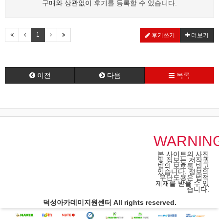
구매와 상관없이 후기를 등록할 수 있습니다.
1
후기쓰기
더보기
이전
다음
목록
WARNIN
본 사이트의 사진
및 정보는 저작권
법의 보호룰 받고
있습니다. 정보의
무단도용은 법적
제재를 받을 수 있
습니다.
덕성아카데미지원센터 All rights reserved.