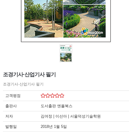
조경기사·산업기사 필기
조경기사·산업기사 필기
고객평점
출판사
도서출판 엔플북스
저자
김여정 | 이선아 | 서울덕성기술학원
발행일
2018년 1월 5일