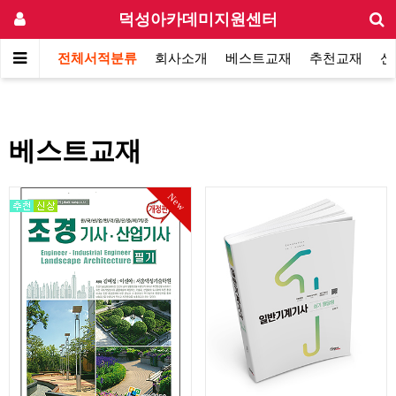
덕성아카데미지원센터
전체서적분류
회사소개
베스트교재
추천교재
신
베스트교재
New