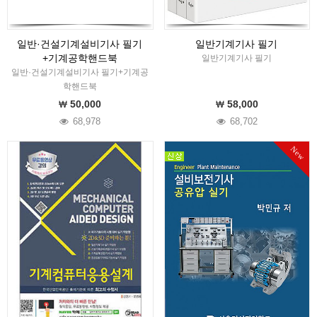
일반·건설기계설비기사 필기
일반기계기사 필기
+기계공학핸드북
일반기계기사 필기
일반·건설기계설비기사 필기+기계공
학핸드북
50,000
58,000
68,978
68,702
New