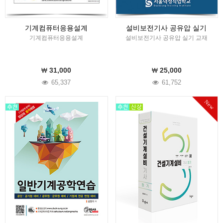
기계컴퓨터응용설계
설비보전기사 공유압 실기
기계컴퓨터응용설계
설비보전기사 공유압 실기 교재
31,000
25,000
65,337
61,752
New