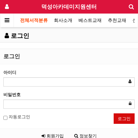
덕성아카데미지원센터
전체서적분류
회사소개
베스트교재
추천교재
신
로그인
로그인
아이디
비밀번호
자동로그인
로그인
회원가입
정보찾기